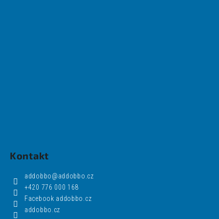
Kontakt
addobbo
@
addobbo.cz
+420 776 000 168
Facebook addobbo.cz
addobbo.cz