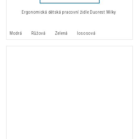
Ergonomická dětská pracovní židle Duorest Milky
Modrá
Růžová
Zelená
lososová