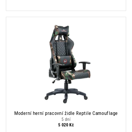
Moderní herní pracovní židle Reptile Camouflage
5 dní
5 020 Kč