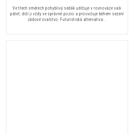
Ve třech směrech pohyblivý sedák udržuje v rovnováze vaši
páteř, drží ji vždy ve správné pozici a procvičuje během sezení
zádové svalstvo. Futuristická alternativa...