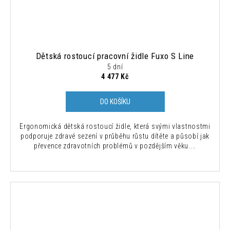
Dětská rostoucí pracovní židle Fuxo S Line
5 dní
4 477 Kč
DO KOŠÍKU
Ergonomická dětská rostoucí židle, která svými vlastnostmi
podporuje zdravé sezení v průběhu růstu dítěte a působí jak
převence zdravotních problémů v pozdějším věku....