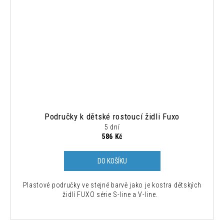
Područky k dětské rostoucí židli Fuxo
5 dní
586 Kč
DO KOŠÍKU
Plastové područky ve stejné barvě jako je kostra dětských
židlí FUXO série S-line a V-line.