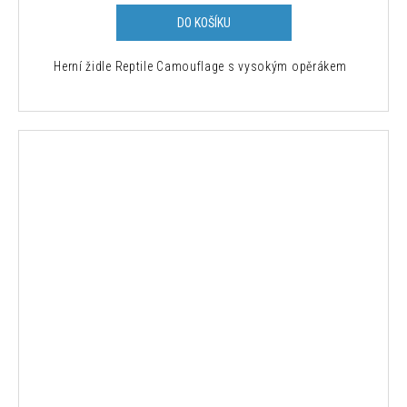
DO KOŠÍKU
Herní židle Reptile Camouflage s vysokým opěrákem