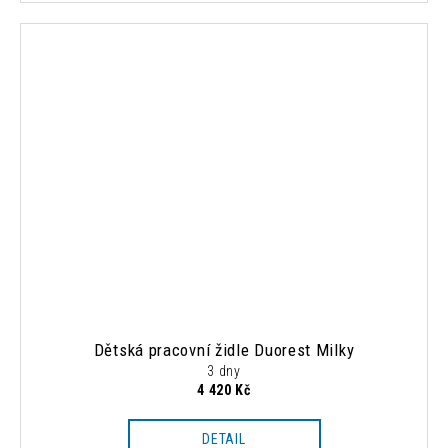
Dětská pracovní židle Duorest Milky
3 dny
4 420 Kč
DETAIL