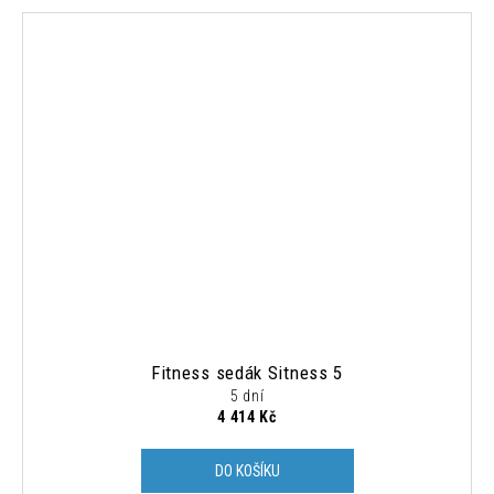
Fitness sedák Sitness 5
5 dní
4 414 Kč
DO KOŠÍKU