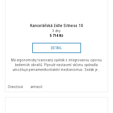
Kancelářská židle Sitness 10
3 dny
5 714 Kč
DETAIL
Má ergonomicky tvarovaný opěrák s integrovanou oporou
bederních obratlů. Plynulé nastavení sklonu opěradla
umožňuje pernamentkontaktní mechanismus. Sedák je...
Oranžová
antracit