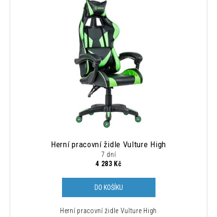
Herní pracovní židle Vulture High
7 dní
4 283 Kč
DO KOŠÍKU
Herní pracovní židle Vulture High