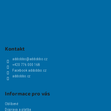
Kontakt
addobbo
@
addobbo.cz
+420 776 000 168
Facebook addobbo.cz
addobbo.cz
Informace pro vás
Oblíbené
Doprava a platba