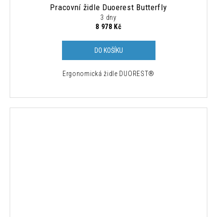
Pracovní židle Duoerest Butterfly
3 dny
8 978 Kč
DO KOŠÍKU
Ergonomická židle DUOREST®