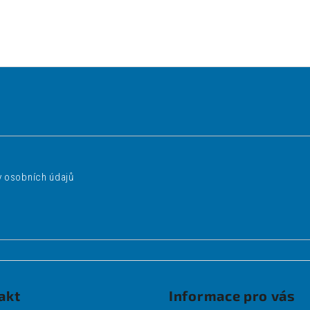
 osobních údajů
akt
Informace pro vás