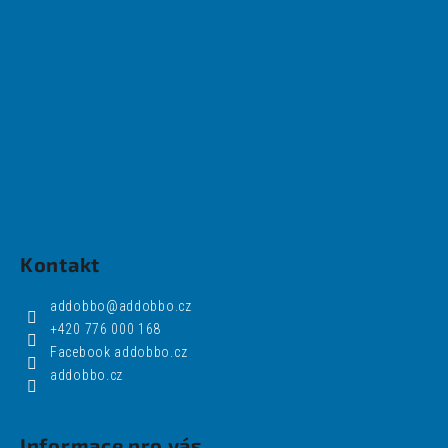
Kontakt
addobbo
@
addobbo.cz
+420 776 000 168
Facebook addobbo.cz
addobbo.cz
Informace pro vás