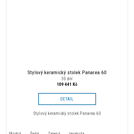
Stylový keramický stolek Panarea.60
30 dní
109 441 Kč
DETAIL
Stylový keramický stolek Panarea.60
Modrá
Šedá
Zelená
terakota