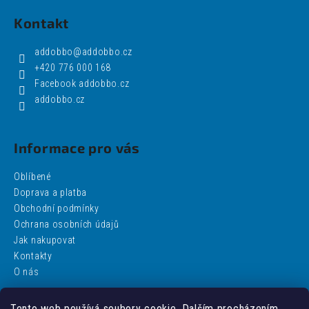
Kontakt
addobbo
@
addobbo.cz
+420 776 000 168
Facebook addobbo.cz
addobbo.cz
Informace pro vás
Oblíbené
Doprava a platba
Obchodní podmínky
Ochrana osobních údajů
Jak nakupovat
Kontakty
O nás
Tento web používá soubory cookie. Dalším procházením