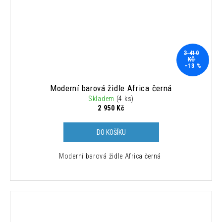
3 410
KČ
–13 %
Moderní barová židle Africa černá
Skladem
(4 ks)
2 950 Kč
DO KOŠÍKU
Moderní barová židle Africa černá