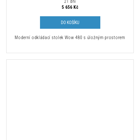
21 dní
5 656 Kč
DO KOŠÍKU
Moderní odkládací stolek Wow 480 s úložným prostorem