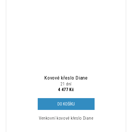
Kovové křeslo Diane
21 dní
4 477 Kč
DO KOŠÍKU
Venkovní kovové křeslo Diane