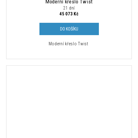
Moderní křeslo Twist
21 dní
45 073 Kč
DO KOŠÍKU
Moderní křeslo Twist