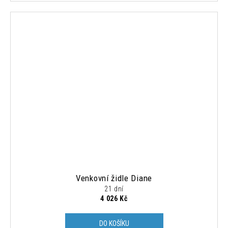
Venkovní židle Diane
21 dní
4 026 Kč
DO KOŠÍKU