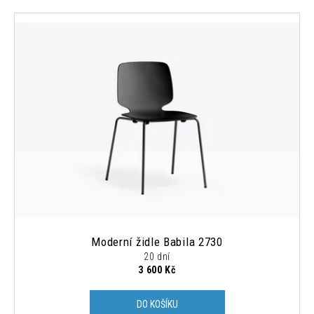
Moderní židle Babila 2730
20 dní
3 600 Kč
DO KOŠÍKU