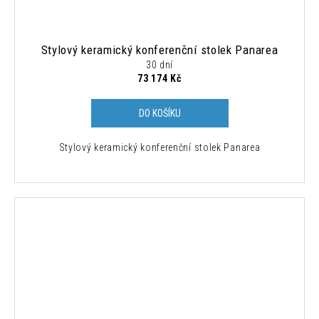
Stylový keramický konferenční stolek Panarea
30 dní
73 174 Kč
DO KOŠÍKU
Stylový keramický konferenční stolek Panarea