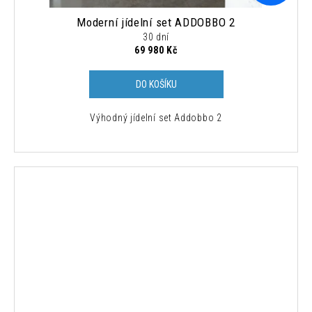
Moderní jídelní set ADDOBBO 2
30 dní
69 980 Kč
DO KOŠÍKU
Výhodný jídelní set Addobbo 2