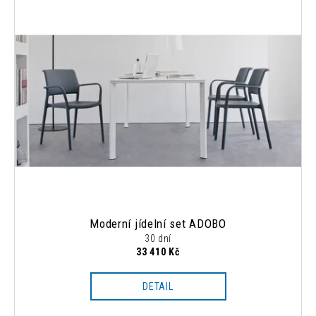
Moderní jídelní set ADOBO
30 dní
33 410 Kč
DETAIL