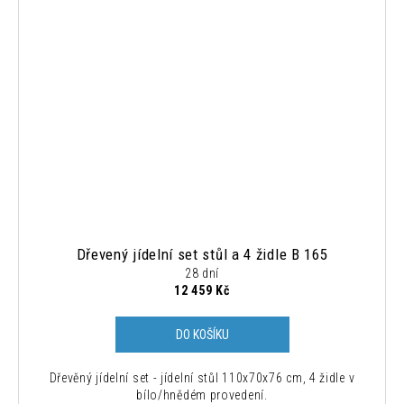
Dřevený jídelní set stůl a 4 židle B 165
28 dní
12 459 Kč
DO KOŠÍKU
Dřevěný jídelní set - jídelní stůl 110x70x76 cm, 4 židle v
bílo/hnědém provedení.