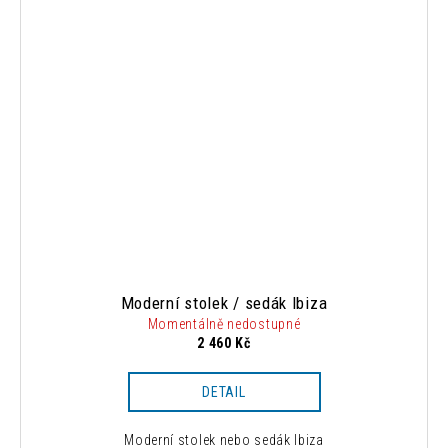
Moderní stolek / sedák Ibiza
Momentálně nedostupné
2 460 Kč
DETAIL
Moderní stolek nebo sedák Ibiza