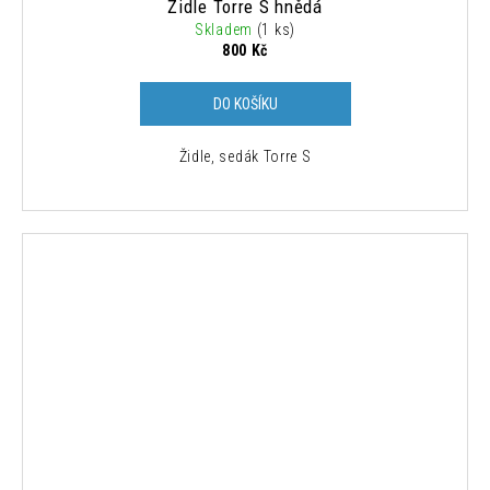
Židle Torre S hnědá
Skladem
(1 ks)
800 Kč
DO KOŠÍKU
Židle, sedák Torre S