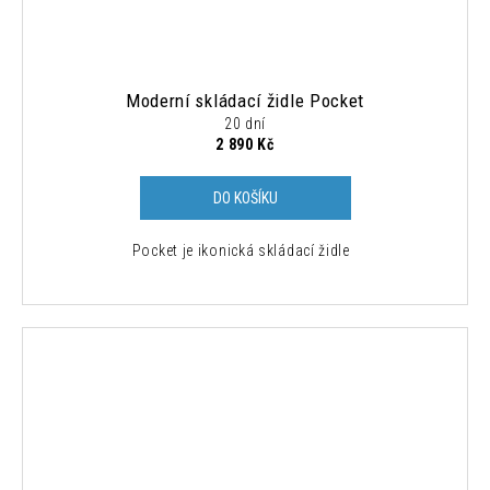
Moderní skládací židle Pocket
20 dní
2 890 Kč
DO KOŠÍKU
Pocket je ikonická skládací židle