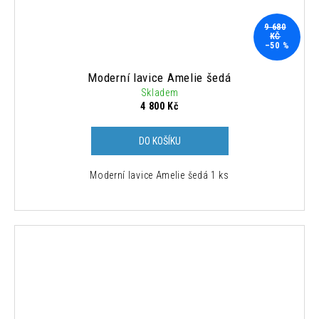
9 680
KČ
–50 %
Moderní lavice Amelie šedá
Skladem
4 800 Kč
DO KOŠÍKU
Moderní lavice Amelie šedá 1 ks