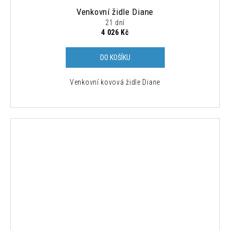
Venkovní židle Diane
21 dní
4 026 Kč
DO KOŠÍKU
Venkovní kovová židle Diane