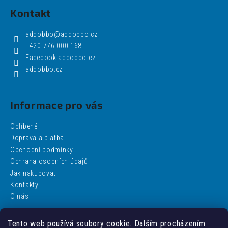
Kontakt
addobbo
@
addobbo.cz
+420 776 000 168
Facebook addobbo.cz
addobbo.cz
Informace pro vás
Oblíbené
Doprava a platba
Obchodní podmínky
Ochrana osobních údajů
Jak nakupovat
Kontakty
O nás
Tento web používá soubory cookie. Dalším procházením