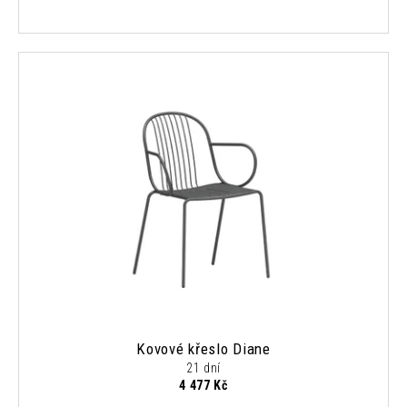
Kovové křeslo Diane
21 dní
4 477 Kč