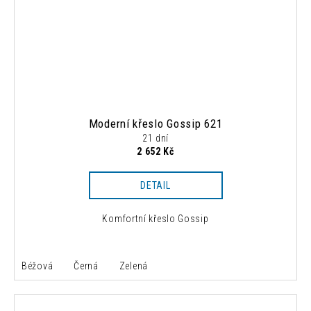
Moderní křeslo Gossip 621
21 dní
2 652 Kč
DETAIL
Komfortní křeslo Gossip
Béžová
Černá
Zelená