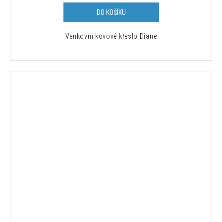
DO KOŠÍKU
Venkovní kovové křeslo Diane