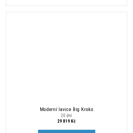
Moderní lavice Big Kroko
20 dní
29 819 Kč