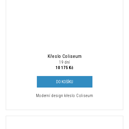
Křeslo Coliseum
19 dní
10 175 Kč
DO KOŠÍKU
Moderní design křeslo Coliseum