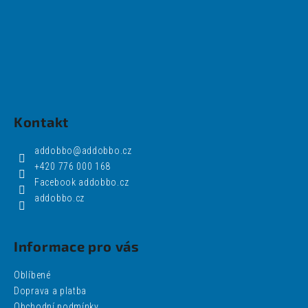
Kontakt
addobbo
@
addobbo.cz
+420 776 000 168
Facebook addobbo.cz
addobbo.cz
Informace pro vás
Oblíbené
Doprava a platba
Obchodní podmínky