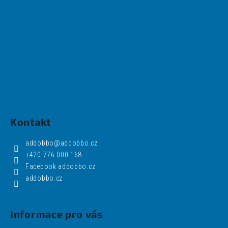
Kontakt
addobbo
@
addobbo.cz
+420 776 000 168
Facebook addobbo.cz
addobbo.cz
Informace pro vás