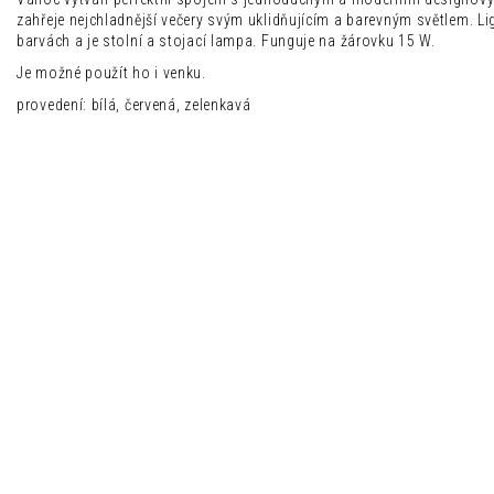
zahřeje nejchladnější večery svým uklidňujícím a barevným světlem. Lig
barvách a je stolní a stojací lampa. Funguje na žárovku 15 W.
Je možné použít ho i venku.
provedení: bílá, červená, zelenkavá