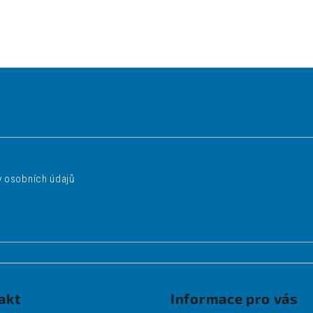
 osobních údajů
akt
Informace pro vás