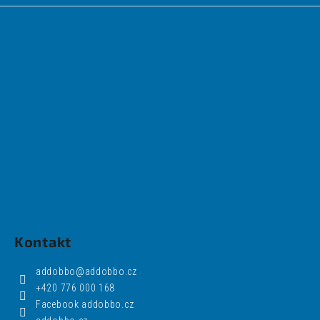
Kontakt
addobbo
@
addobbo.cz
+420 776 000 168
Facebook addobbo.cz