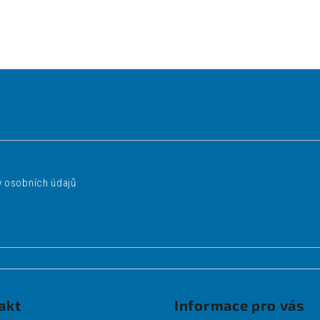
 osobních údajů
akt
Informace pro vás