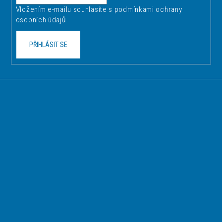
í
Vložením e-mailu souhlasíte s
podmínkami ochrany
osobních údajů
PŘIHLÁSIT SE