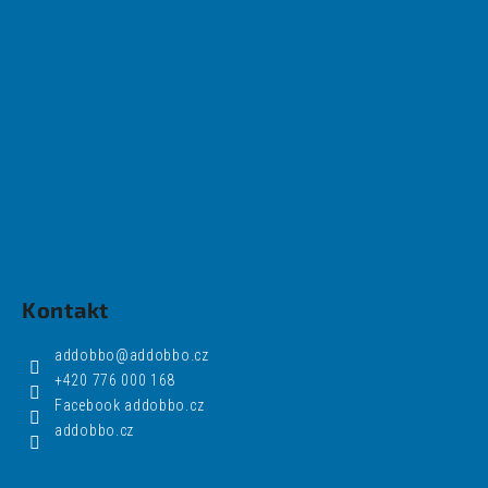
Kontakt
addobbo
@
addobbo.cz
+420 776 000 168
Facebook addobbo.cz
addobbo.cz