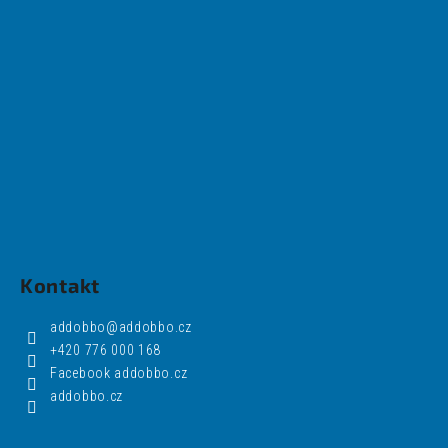
Kontakt
addobbo
@
addobbo.cz
+420 776 000 168
Facebook addobbo.cz
addobbo.cz