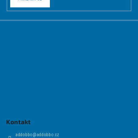
Kontakt
addobbo
@
addobbo.cz