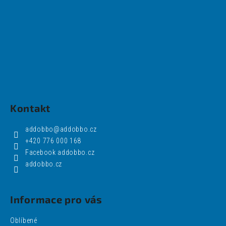
Kontakt
addobbo
@
addobbo.cz
+420 776 000 168
Facebook addobbo.cz
addobbo.cz
Informace pro vás
Oblíbené