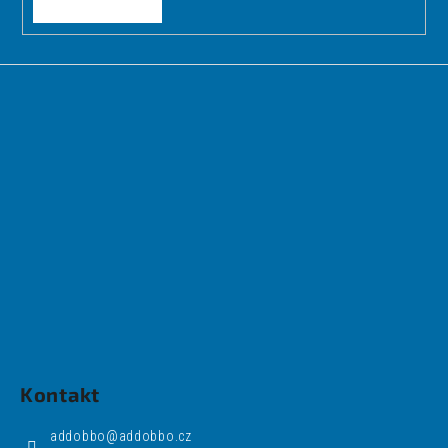
Kontakt
addobbo
@
addobbo.cz