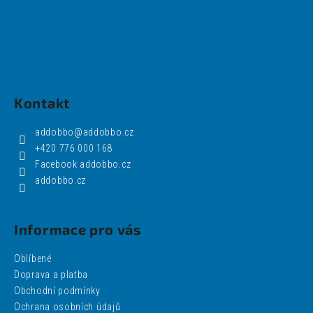
Kontakt
addobbo
@
addobbo.cz
+420 776 000 168
Facebook addobbo.cz
addobbo.cz
Informace pro vás
Oblíbené
Doprava a platba
Obchodní podmínky
Ochrana osobních údajů