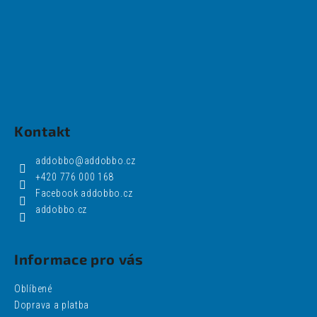
Kontakt
addobbo
@
addobbo.cz
+420 776 000 168
Facebook addobbo.cz
addobbo.cz
Informace pro vás
Oblíbené
Doprava a platba