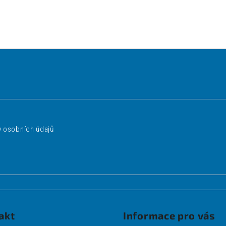
 osobních údajů
akt
Informace pro vás