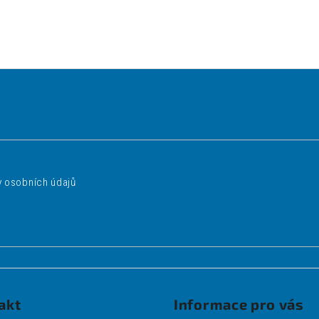
 osobních údajů
akt
Informace pro vás