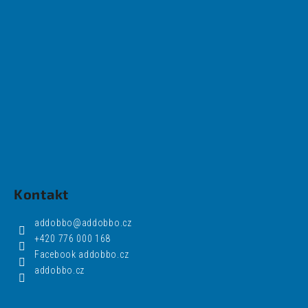
Kontakt
addobbo
@
addobbo.cz
+420 776 000 168
Facebook addobbo.cz
addobbo.cz