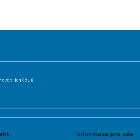
 osobních údajů
akt
Informace pro vás