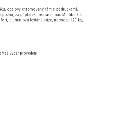
ráku, ocelový chromovaný rám s područkami,
í pozici, za příplatek mechanismus Multiblok s
ort, aluminiová leštěná báze, nosnost 120 kg,
 Váš výběr provedení.