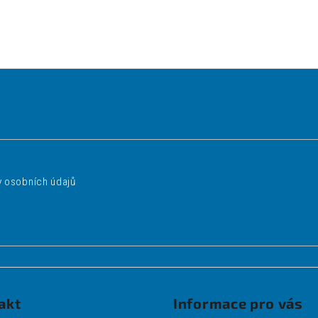
 osobních údajů
akt
Informace pro vás