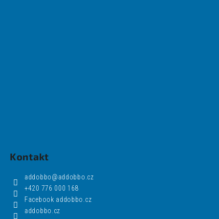
Kontakt
addobbo
@
addobbo.cz
+420 776 000 168
Facebook addobbo.cz
addobbo.cz