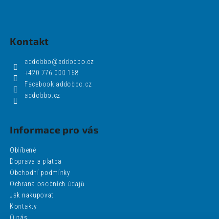
Kontakt
addobbo
@
addobbo.cz
+420 776 000 168
Facebook addobbo.cz
addobbo.cz
Informace pro vás
Oblíbené
Doprava a platba
Obchodní podmínky
Ochrana osobních údajů
Jak nakupovat
Kontakty
O nás