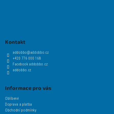
Kontakt
addobbo
@
addobbo.cz
+420 776 000 168
Facebook addobbo.cz
addobbo.cz
Informace pro vás
Oblíbené
Doprava a platba
Obchodní podmínky