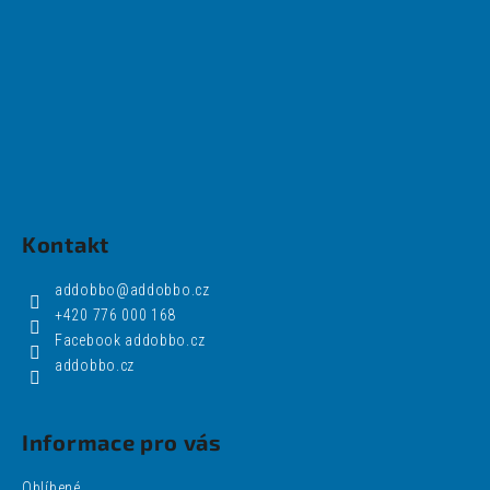
Kontakt
addobbo
@
addobbo.cz
+420 776 000 168
Facebook addobbo.cz
addobbo.cz
Informace pro vás
Oblíbené