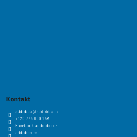
Kontakt
addobbo
@
addobbo.cz
+420 776 000 168
Facebook addobbo.cz
addobbo.cz