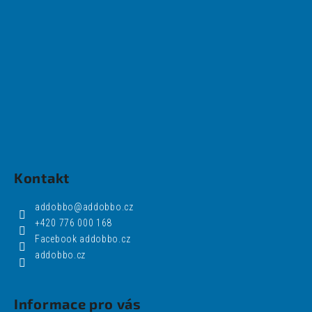
Kontakt
addobbo
@
addobbo.cz
+420 776 000 168
Facebook addobbo.cz
addobbo.cz
Informace pro vás