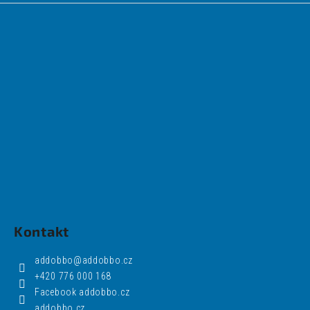
Kontakt
addobbo
@
addobbo.cz
+420 776 000 168
Facebook addobbo.cz
addobbo.cz