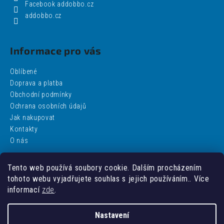
Facebook addobbo.cz
addobbo.cz
Informace pro vás
Oblíbené
Doprava a platba
Obchodní podmínky
Ochrana osobních údajů
Jak nakupovat
Kontakty
O nás
Tento web používá soubory cookie. Dalším procházením
Facebook
tohoto webu vyjadřujete souhlas s jejich používáním.. Více
informací
zde
.
Nastavení