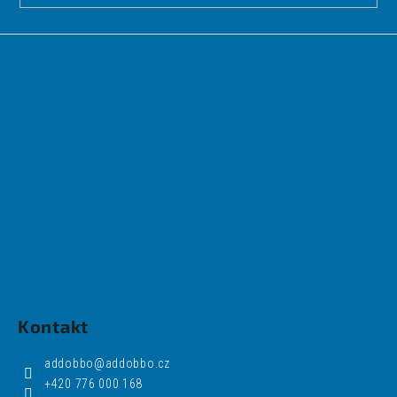
Kontakt
addobbo
@
addobbo.cz
+420 776 000 168