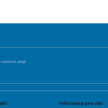
 osobních údajů
akt
Informace pro vás