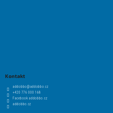
Kontakt
addobbo
@
addobbo.cz
+420 776 000 168
Facebook addobbo.cz
addobbo.cz