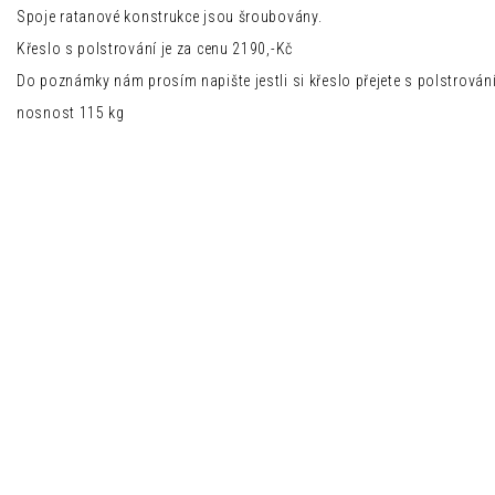
Spoje ratanové konstrukce jsou šroubovány.
Křeslo s polstrování je za cenu 2190,-Kč
Do poznámky nám prosím napište jestli si křeslo přejete s polstrován
nosnost 115 kg