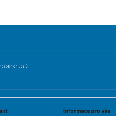
 osobních údajů
akt
Informace pro vás