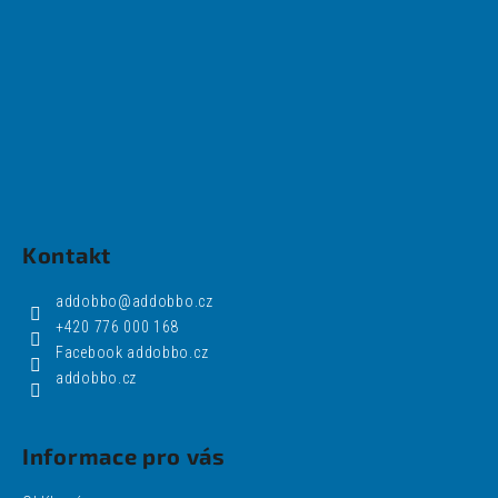
Kontakt
addobbo
@
addobbo.cz
+420 776 000 168
Facebook addobbo.cz
addobbo.cz
Informace pro vás