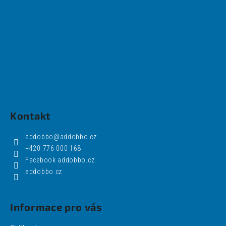
Kontakt
addobbo
@
addobbo.cz
+420 776 000 168
Facebook addobbo.cz
addobbo.cz
Informace pro vás