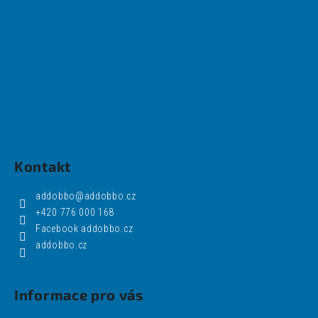
Kontakt
addobbo
@
addobbo.cz
+420 776 000 168
Facebook addobbo.cz
addobbo.cz
Informace pro vás