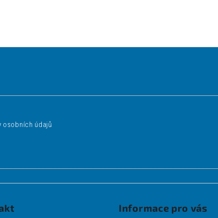
 osobních údajů
akt
Informace pro vás