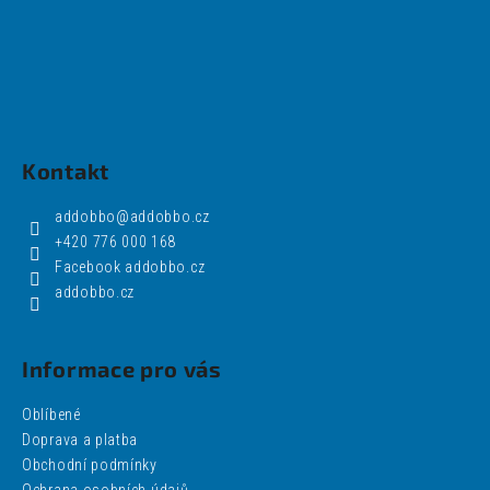
Kontakt
addobbo
@
addobbo.cz
+420 776 000 168
Facebook addobbo.cz
addobbo.cz
Informace pro vás
Oblíbené
Doprava a platba
Obchodní podmínky