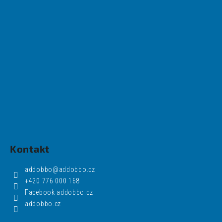
Kontakt
addobbo
@
addobbo.cz
+420 776 000 168
Facebook addobbo.cz
addobbo.cz