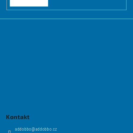
Kontakt
addobbo
@
addobbo.cz