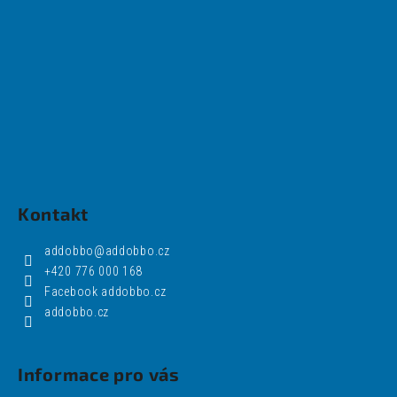
Kontakt
addobbo
@
addobbo.cz
+420 776 000 168
Facebook addobbo.cz
addobbo.cz
Informace pro vás