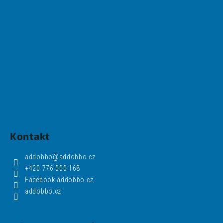
Kontakt
addobbo
@
addobbo.cz
+420 776 000 168
Facebook addobbo.cz
addobbo.cz