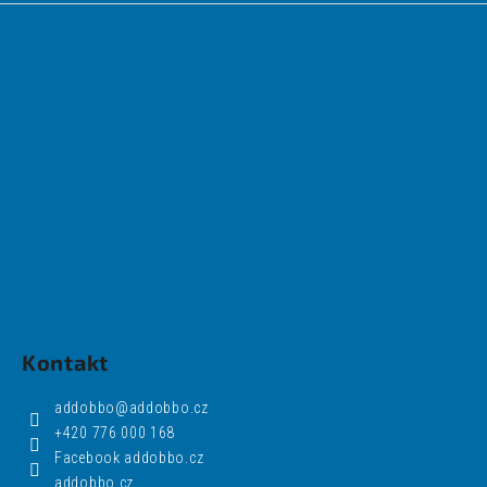
Kontakt
addobbo
@
addobbo.cz
+420 776 000 168
Facebook addobbo.cz
addobbo.cz