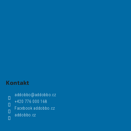
Kontakt
addobbo
@
addobbo.cz
+420 776 000 168
Facebook addobbo.cz
addobbo.cz